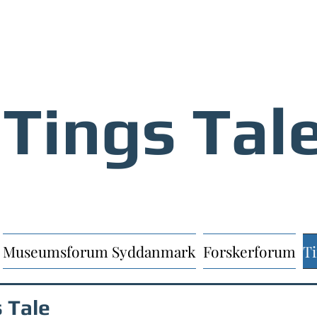
Tings Tal
Museumsforum Syddanmark
Forskerforum
Ti
s Tale