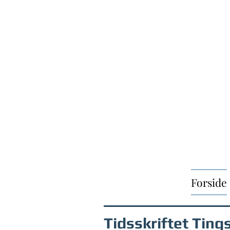
Forside
Tidsskriftet Ting